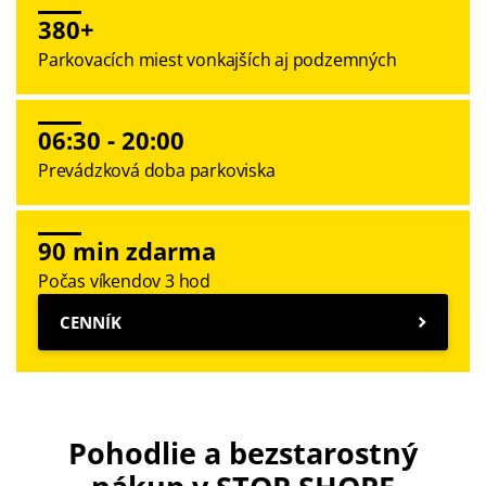
380+
Parkovacích miest vonkajších aj podzemných
06:30 - 20:00
Prevádzková doba parkoviska
90 min zdarma
Počas víkendov 3 hod
CENNÍK
Pohodlie a bezstarostný