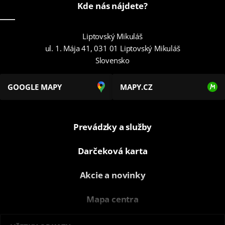
Kde nás nájdete?
Liptovský Mikuláš
ul. 1. Mája 41, 031 01 Liptovský Mikuláš
Slovensko
GOOGLE MAPY
MAPY.CZ
Prevádzky a služby
Darčeková karta
Akcie a novinky
Mapa centra
O nás