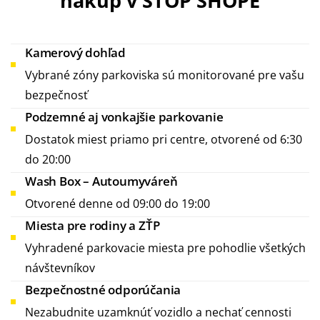
nákup v STOP SHOPE
Kamerový dohľad
Vybrané zóny parkoviska sú monitorované pre vašu
bezpečnosť
Podzemné aj vonkajšie parkovanie
Dostatok miest priamo pri centre, otvorené od 6:30
do 20:00
Wash Box – Autoumyváreň
Otvorené denne od 09:00 do 19:00
Miesta pre rodiny a ZŤP
Vyhradené parkovacie miesta pre pohodlie všetkých
návštevníkov
Bezpečnostné odporúčania
Nezabudnite uzamknúť vozidlo a nechať cennosti