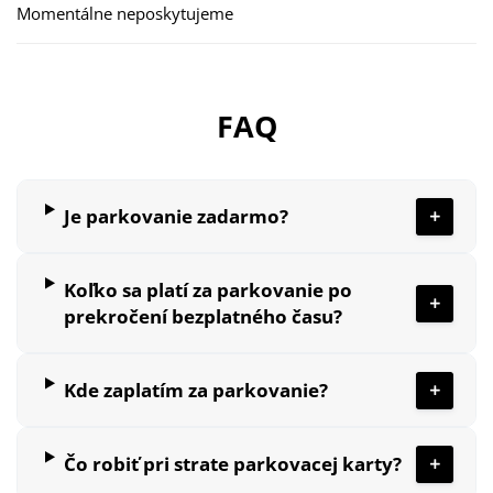
Momentálne neposkytujeme
FAQ
Je parkovanie zadarmo?
Koľko sa platí za parkovanie po
prekročení bezplatného času?
Kde zaplatím za parkovanie?
Čo robiť pri strate parkovacej karty?